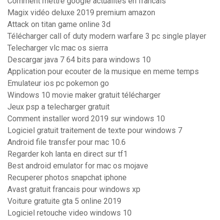
Comment mettre google actualités en francais
Magix vidéo deluxe 2019 premium amazon
Attack on titan game online 3d
Télécharger call of duty modern warfare 3 pc single player
Telecharger vlc mac os sierra
Descargar java 7 64 bits para windows 10
Application pour ecouter de la musique en meme temps
Emulateur ios pc pokemon go
Windows 10 movie maker gratuit télécharger
Jeux psp a telecharger gratuit
Comment installer word 2019 sur windows 10
Logiciel gratuit traitement de texte pour windows 7
Android file transfer pour mac 10.6
Regarder koh lanta en direct sur tf1
Best android emulator for mac os mojave
Recuperer photos snapchat iphone
Avast gratuit francais pour windows xp
Voiture gratuite gta 5 online 2019
Logiciel retouche video windows 10